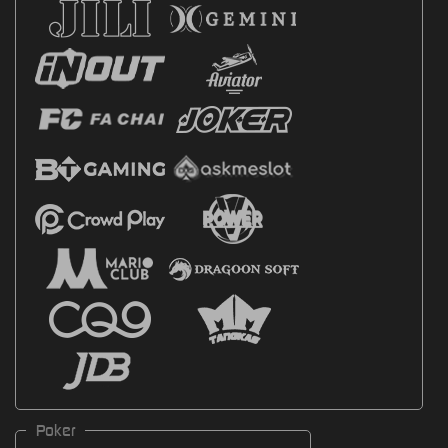
Poker