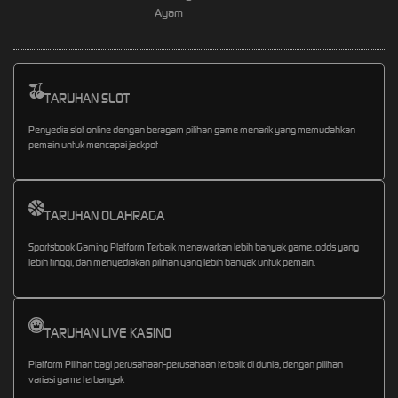
Ayam
TARUHAN SLOT
Penyedia slot online dengan beragam pilihan game menarik yang memudahkan
pemain untuk mencapai jackpot
TARUHAN OLAHRAGA
Sportsbook Gaming Platform Terbaik menawarkan lebih banyak game, odds yang
lebih tinggi, dan menyediakan pilihan yang lebih banyak untuk pemain.
TARUHAN LIVE KASINO
Platform Pilihan bagi perusahaan-perusahaan terbaik di dunia, dengan pilihan
variasi game terbanyak