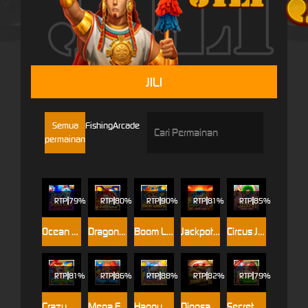
JILI
Semua
Fishing
Arcade
permainan
RTP
79%
RTP
80%
RTP
90%
RTP
81%
RTP
85%
Ocean King Jackpot
Dragon Fortune
Boom Legend
Jackpot Fishing 2
Circus Jackpot
RTP
81%
RTP
86%
RTP
88%
RTP
82%
RTP
79%
Crazy Hunter
Mega Fishing
Happy Fishing
Dinosaur Tycoon II
Secret Treasure