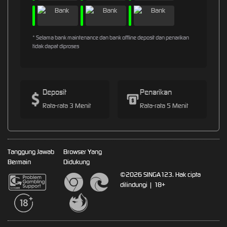
* Selama bank maintenance dan bank offline deposit dan penarikan
tidak dapat diproses
Deposit
Penarikan
Rata-rata 3 Menit
Rata-rata 5 Menit
Tanggung Jawab
Browser Yang
Bermain
Didukung
©2026 SINGA123. Hak cipta
dilindungi | 18+