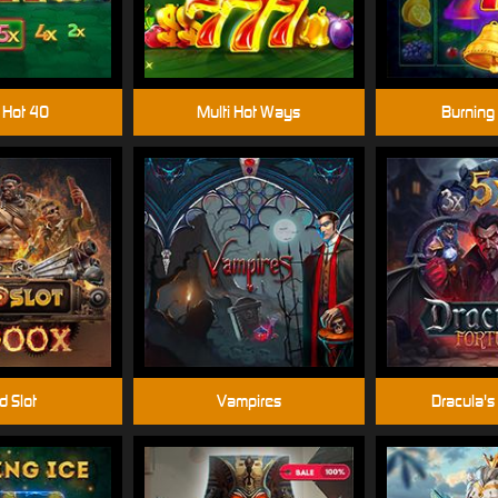
i Hot 40
Multi Hot Ways
Burning
 Slot
Vampires
Dracula's