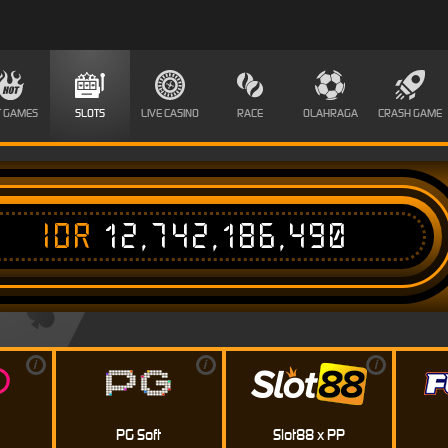
T GAMES
SLOTS
LIVE CASINO
RACE
OLAHRAGA
CRASH GAME
IDR
12,742,186,490
i
i
i
a
PG Soft
Slot88 x PP