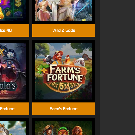
 Ice 40
Wild & Gods
 Fortune
Farm's Fortune