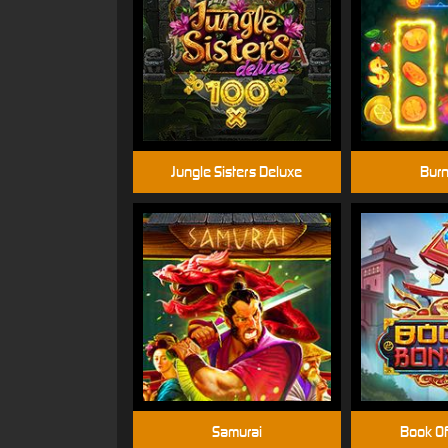
Jungle Sisters Deluxe
Burn
Samurai
Book O