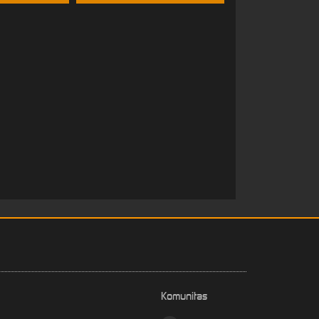
Komunitas