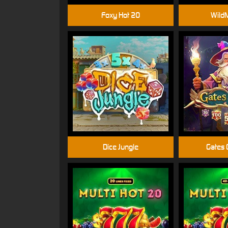
Foxy Hot 20
WildM
Dice Jungle
Gates 