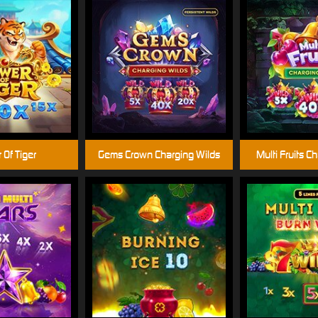
 Of Tiger
Gems Crown Charging Wilds
Multi Fruits C